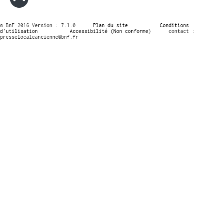
© BnF 2016 Version : 7.1.0
Plan du site
Conditions
d’utilisation
Accessibilité (Non conforme)
contact :
presselocaleancienne@bnf.fr