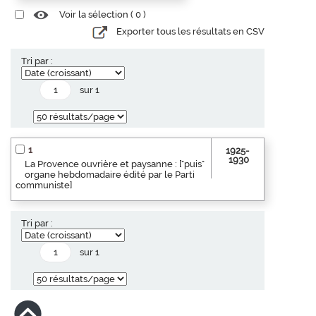
Voir la sélection (
0
)
Exporter tous les résultats en CSV
Tri par :
sur 1
1
1925-
1930
La Provence ouvrière et paysanne : ["puis"
organe hebdomadaire édité par le Parti
communiste]
Tri par :
sur 1