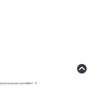
esselocaleancienne@bnf.fr