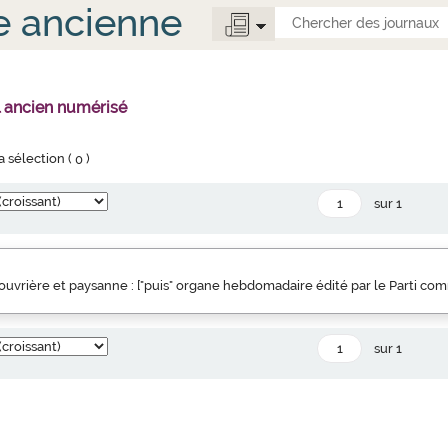
e ancienne
l ancien numérisé
la sélection (
0
)
sur 1
uvrière et paysanne : ["puis" organe hebdomadaire édité par le Parti co
sur 1