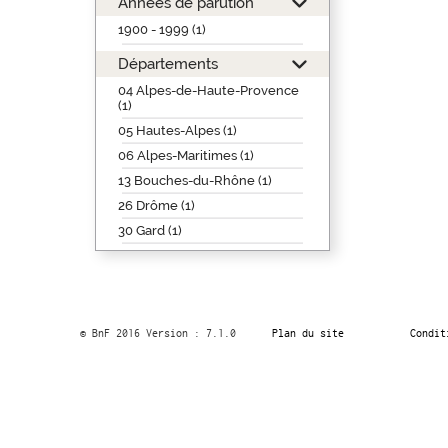
Années de parution
1900 - 1999 (1)
Départements
04 Alpes-de-Haute-Provence
(1)
05 Hautes-Alpes (1)
06 Alpes-Maritimes (1)
13 Bouches-du-Rhône (1)
26 Drôme (1)
30 Gard (1)
© BnF 2016 Version : 7.1.0
Plan du site
Condit