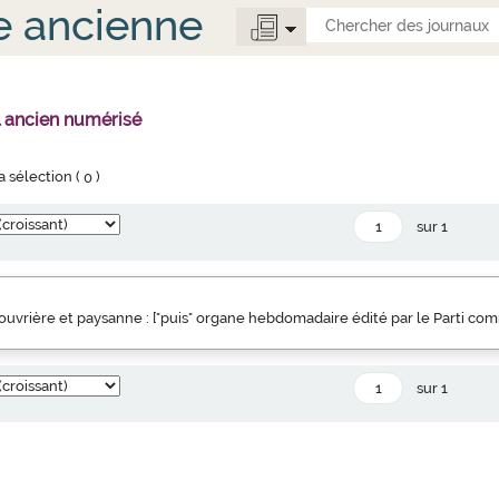
e ancienne
l ancien numérisé
la sélection (
0
)
sur 1
uvrière et paysanne : ["puis" organe hebdomadaire édité par le Parti co
sur 1