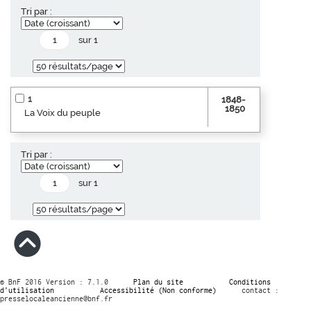
Tri par :
sur 1
1
1848-
1850
La Voix du peuple
Tri par :
sur 1
© BnF 2016 Version : 7.1.0
Plan du site
Conditions
d’utilisation
Accessibilité (Non conforme)
contact :
presselocaleancienne@bnf.fr