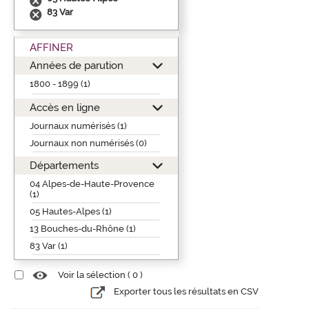
83 Var
AFFINER
Années de parution
1800 - 1899 (1)
Accès en ligne
Journaux numérisés (1)
Journaux non numérisés (0)
Départements
04 Alpes-de-Haute-Provence
(1)
05 Hautes-Alpes (1)
13 Bouches-du-Rhône (1)
83 Var (1)
Voir la sélection (
0
)
Exporter tous les résultats en CSV