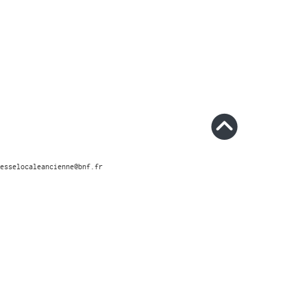
esselocaleancienne@bnf.fr