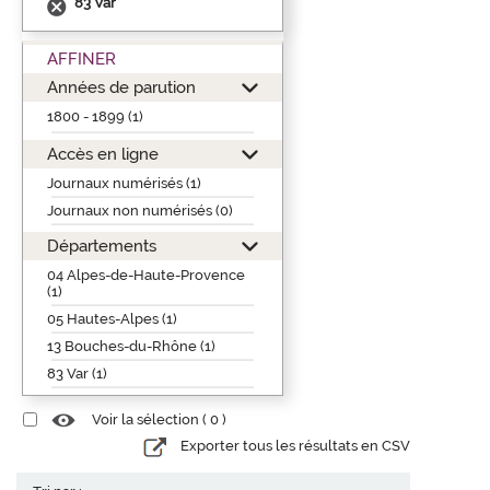
83 Var
AFFINER
Années de parution
1800 - 1899 (1)
Accès en ligne
Journaux numérisés (1)
Journaux non numérisés (0)
Départements
04 Alpes-de-Haute-Provence
(1)
05 Hautes-Alpes (1)
13 Bouches-du-Rhône (1)
83 Var (1)
Voir la sélection (
0
)
Exporter tous les résultats en CSV