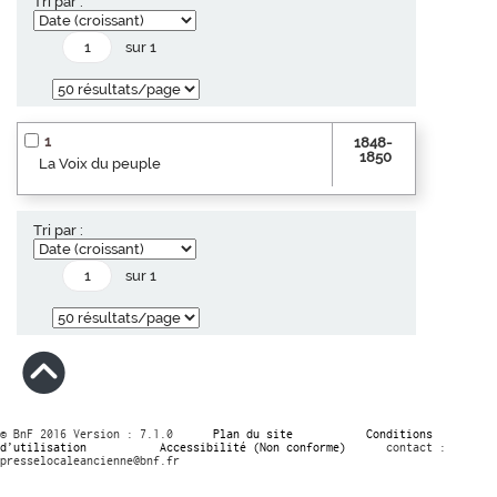
Tri par :
sur 1
1
1848-
1850
La Voix du peuple
Tri par :
sur 1
© BnF 2016 Version : 7.1.0
Plan du site
Conditions
d’utilisation
Accessibilité (Non conforme)
contact :
presselocaleancienne@bnf.fr