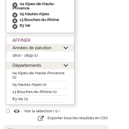
04 Alpes-de-Haute-
Provence
05 Hautes-Alpes
13 Bouches-du-Rhône
83 Var
AFFINER
Années de parution
1800 - 1899 (1)
Départements
04 Alpes-de-Haute-Provence
(1)
05 Hautes-Alpes (1)
13 Bouches-du-Rhône (1)
83 Var (1)
Voir la sélection (
0
)
Exporter tous les résultats en CSV