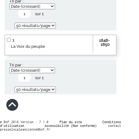
Tri par :
sur 1
1
1848-
1850
La Voix du peuple
Tri par :
sur 1
© BnF 2016 Version : 7.1.0
Plan du site
Conditions
d’utilisation
Accessibilité (Non conforme)
contact :
presselocaleancienne@bnf.fr