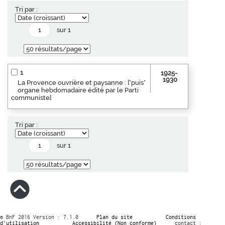
Tri par :
sur 1
1
1925-
1930
La Provence ouvrière et paysanne : ["puis"
organe hebdomadaire édité par le Parti
communiste]
Tri par :
sur 1
© BnF 2016 Version : 7.1.0
Plan du site
Conditions
d’utilisation
Accessibilité (Non conforme)
contact :