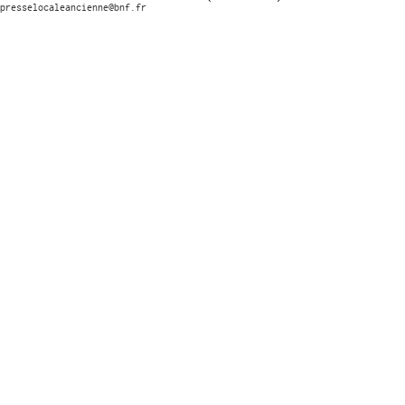
presselocaleancienne@bnf.fr