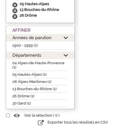
05 Hautes-Alpes
13 Bouches-du-Rhône
26 Drôme
AFFINER
Années de parution
1900 - 1999 (1)
Départements
04 Alpes-de-Haute-Provence
(1)
05 Hautes-Alpes (1)
06 Alpes-Maritimes (1)
13 Bouches-du-Rhône (1)
26 Drôme (1)
30 Gard (1)
Voir la sélection (
0
)
Exporter tous les résultats en CSV