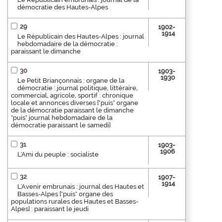
démocratie des Hautes-Alpes
29
1902-
1914
Le Républicain des Hautes-Alpes : journal
hebdomadaire de la démocratie :
paraissant le dimanche
30
1903-
1930
Le Petit Briançonnais : organe de la
démocratie : journal politique, littéraire,
commercial, agricole, sportif : chronique
locale et annonces diverses ["puis" organe
de la démocratie paraissant le dimanche
"puis" journal hebdomadaire de la
démocratie paraissant le samedi]
31
1903-
1906
L'Ami du peuple : socialiste
32
1907-
1914
L'Avenir embrunais : journal des Hautes et
Basses-Alpes ["puis" organe des
populations rurales des Hautes et Basses-
Alpes] : paraissant le jeudi