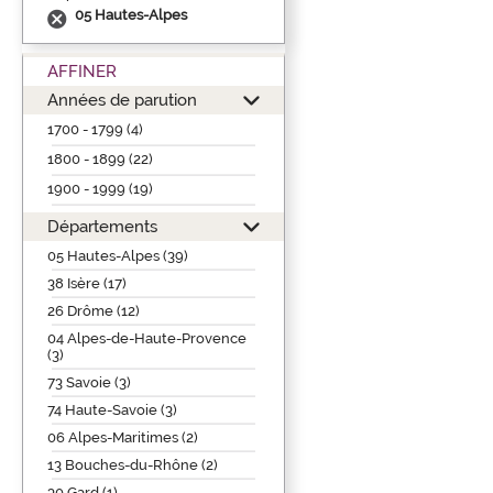
05 Hautes-Alpes
AFFINER
Années de parution
1700 - 1799 (4)
1800 - 1899 (22)
1900 - 1999 (19)
Départements
05 Hautes-Alpes (39)
38 Isère (17)
26 Drôme (12)
04 Alpes-de-Haute-Provence
(3)
73 Savoie (3)
74 Haute-Savoie (3)
06 Alpes-Maritimes (2)
13 Bouches-du-Rhône (2)
30 Gard (1)