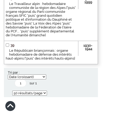
1999
Le Travailleur alpin : hebdomadaire
communiste de la région des Alpes ["puis"
organe régional du Parti communiste
français SFIC "puis" grand quotidien
politique et d'information du Dauphiné et
des Savoie "puis" La Voix des Alpes "puis"
hebdomadaire de la Fédération de l'Isère
du PCF... "puis" supplément départemental
de l'Humanité dimanche]
39
1930-
1944
Le Républicain briançonnais : organe
hebdomadaire de défense des intérêts
haut-alpins ["puis" des intérêts hauts-alpins]
Tri par :
sur 1