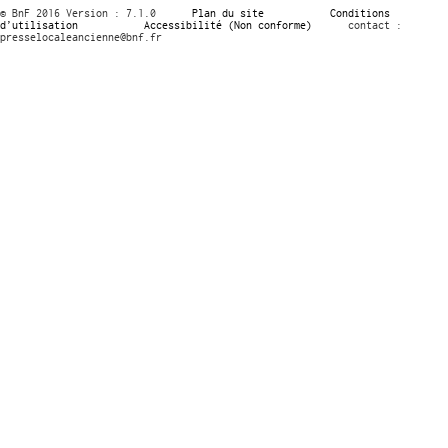
© BnF 2016 Version : 7.1.0
Plan du site
Conditions
d’utilisation
Accessibilité (Non conforme)
contact :
presselocaleancienne@bnf.fr