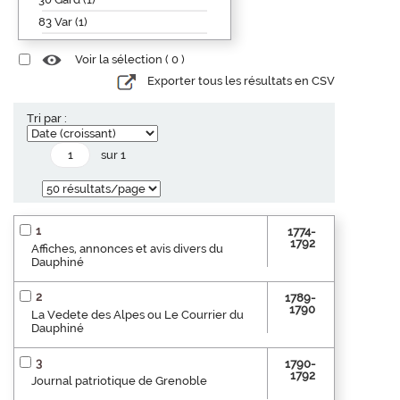
83 Var (1)
Voir la sélection (
0
)
Exporter tous les résultats en CSV
Tri par :
sur 1
1
1774-
1792
Affiches, annonces et avis divers du
Dauphiné
2
1789-
1790
La Vedete des Alpes ou Le Courrier du
Dauphiné
3
1790-
1792
Journal patriotique de Grenoble