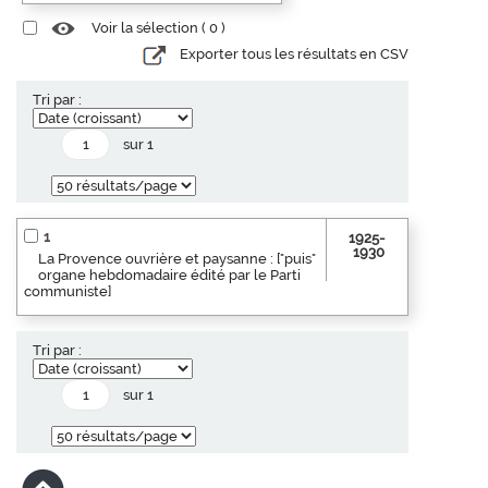
Voir la sélection (
0
)
Exporter tous les résultats en CSV
Tri par :
sur 1
1
1925-
1930
La Provence ouvrière et paysanne : ["puis"
organe hebdomadaire édité par le Parti
communiste]
Tri par :
sur 1