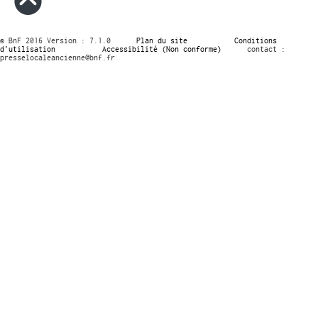
© BnF 2016 Version : 7.1.0
Plan du site
Conditions
d’utilisation
Accessibilité (Non conforme)
contact :
presselocaleancienne@bnf.fr