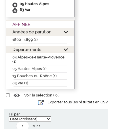
05 Hautes-Alpes
83 Var
AFFINER
Années de parution
1800 - 1899 (1)
Départements
04 Alpes-de-Haute-Provence
(1)
05 Hautes-Alpes (1)
13 Bouches-du-Rhône (1)
83 Var (1)
Voir la sélection (
0
)
Exporter tous les résultats en CSV
Tri par :
sur 1