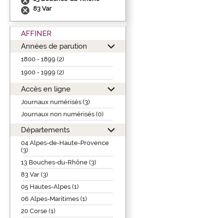
83 Var
AFFINER
Années de parution
1800 - 1899 (2)
1900 - 1999 (2)
Accès en ligne
Journaux numérisés (3)
Journaux non numérisés (0)
Départements
04 Alpes-de-Haute-Provence
(3)
13 Bouches-du-Rhône (3)
83 Var (3)
05 Hautes-Alpes (1)
06 Alpes-Maritimes (1)
20 Corse (1)