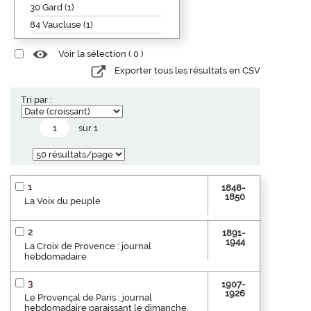
30 Gard (1)
84 Vaucluse (1)
Voir la sélection (
0
)
Exporter tous les résultats en CSV
Tri par :
sur 1
1
1848-
1850
La Voix du peuple
2
1891-
1944
La Croix de Provence : journal
hebdomadaire
3
1907-
1926
Le Provençal de Paris : journal
hebdomadaire paraissant le dimanche,