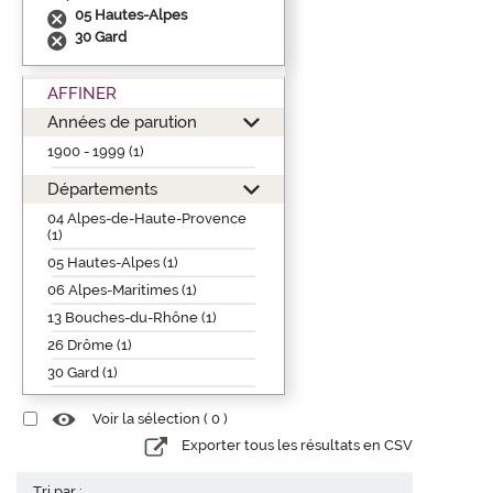
05 Hautes-Alpes
30 Gard
AFFINER
Années de parution
1900 - 1999 (1)
Départements
04 Alpes-de-Haute-Provence
(1)
05 Hautes-Alpes (1)
06 Alpes-Maritimes (1)
13 Bouches-du-Rhône (1)
26 Drôme (1)
30 Gard (1)
Voir la sélection (
0
)
Exporter tous les résultats en CSV
Tri par :