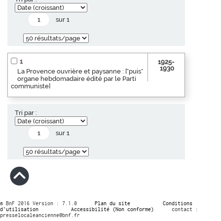
sur 1
1
1925-
1930
La Provence ouvrière et paysanne : ["puis"
organe hebdomadaire édité par le Parti
communiste]
Tri par :
sur 1
© BnF 2016 Version : 7.1.0
Plan du site
Conditions
d’utilisation
Accessibilité (Non conforme)
contact :
presselocaleancienne@bnf.fr