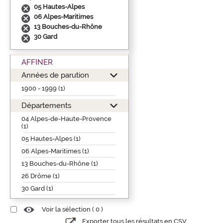
05 Hautes-Alpes
06 Alpes-Maritimes
13 Bouches-du-Rhône
30 Gard
AFFINER
Années de parution
1900 - 1999 (1)
Départements
04 Alpes-de-Haute-Provence
(1)
05 Hautes-Alpes (1)
06 Alpes-Maritimes (1)
13 Bouches-du-Rhône (1)
26 Drôme (1)
30 Gard (1)
Voir la sélection (
0
)
Exporter tous les résultats en CSV