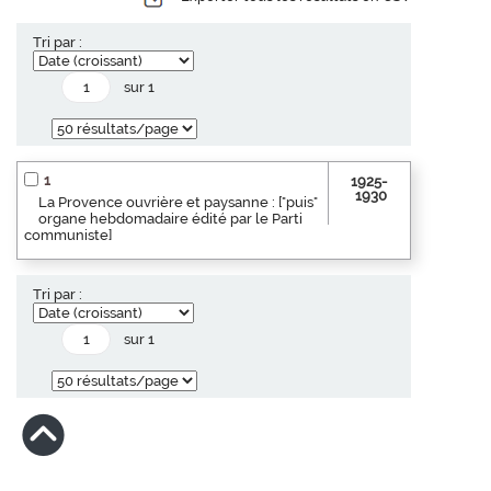
Tri par :
sur 1
1
1925-
1930
La Provence ouvrière et paysanne : ["puis"
organe hebdomadaire édité par le Parti
communiste]
Tri par :
sur 1