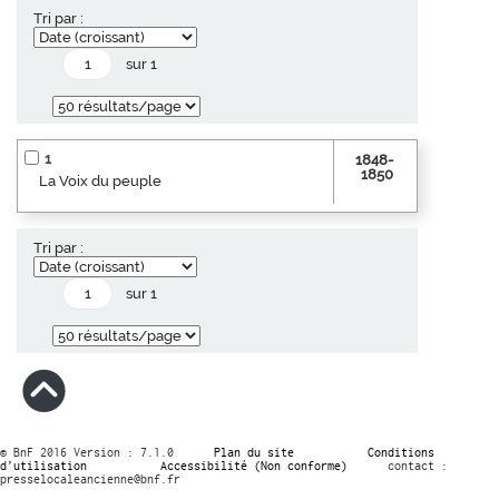
Tri par :
sur 1
1
1848-
1850
La Voix du peuple
Tri par :
sur 1
© BnF 2016 Version : 7.1.0
Plan du site
Conditions
d’utilisation
Accessibilité (Non conforme)
contact :
presselocaleancienne@bnf.fr