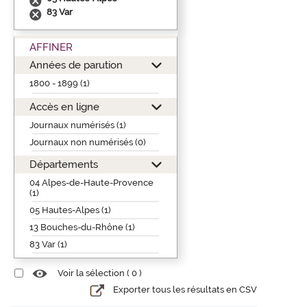
83 Var
AFFINER
Années de parution
1800 - 1899 (1)
Accès en ligne
Journaux numérisés (1)
Journaux non numérisés (0)
Départements
04 Alpes-de-Haute-Provence
(1)
05 Hautes-Alpes (1)
13 Bouches-du-Rhône (1)
83 Var (1)
Voir la sélection (
0
)
Exporter tous les résultats en CSV