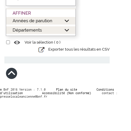
AFFINER
Années de parution
Départements
Voir la sélection (
0
)
Exporter tous les résultats en CSV
© BnF 2016 Version : 7.1.0
Plan du site
Conditions
d’utilisation
Accessibilité (Non conforme)
contact :
presselocaleancienne@bnf.fr