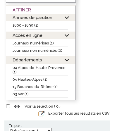
AFFINER
Années de parution
1800 - 1899 (1)
Accès en ligne
Journaux numérisés (1)
Journaux non numérisés (0)
Départements
04 Alpes-de-Haute-Provence
(1)
05 Hautes-Alpes (1)
13 Bouches-du-Rhône (1)
83 Var (1)
Voir la sélection (
0
)
Exporter tous les résultats en CSV
Tri par :