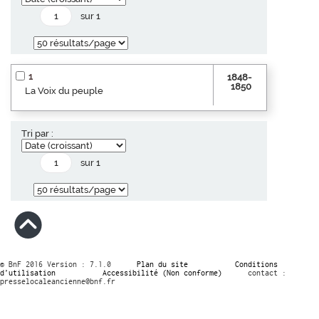
sur 1
1
1848-
1850
La Voix du peuple
Tri par :
sur 1
© BnF 2016 Version : 7.1.0
Plan du site
Conditions
d’utilisation
Accessibilité (Non conforme)
contact :
presselocaleancienne@bnf.fr