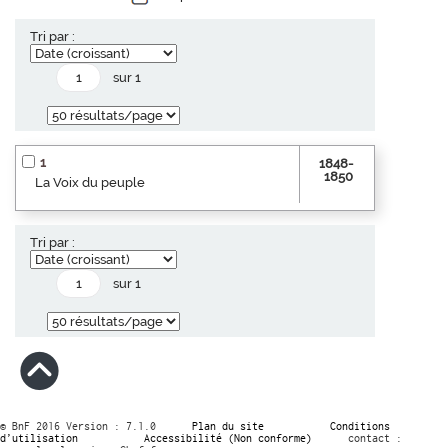
Tri par :
sur 1
1
1848-
1850
La Voix du peuple
Tri par :
sur 1
© BnF 2016 Version : 7.1.0
Plan du site
Conditions
d’utilisation
Accessibilité (Non conforme)
contact :