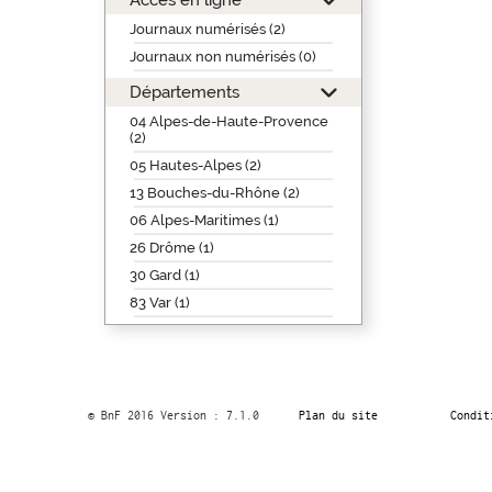
Journaux numérisés (2)
Journaux non numérisés (0)
Départements
04 Alpes-de-Haute-Provence
(2)
05 Hautes-Alpes (2)
13 Bouches-du-Rhône (2)
06 Alpes-Maritimes (1)
26 Drôme (1)
30 Gard (1)
83 Var (1)
© BnF 2016 Version : 7.1.0
Plan du site
Condit