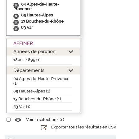
04 Alpes-de-Haute-
Provence
05 Hautes-Alpes
13 Bouches-du-Rhône
83 Var
AFFINER
Années de parution
1800 - 1899 (1)
Départements
04 Alpes-de-Haute-Provence
(1)
05 Hautes-Alpes (1)
13 Bouches-du-Rhône (1)
83 Var (1)
Voir la sélection (
0
)
Exporter tous les résultats en CSV