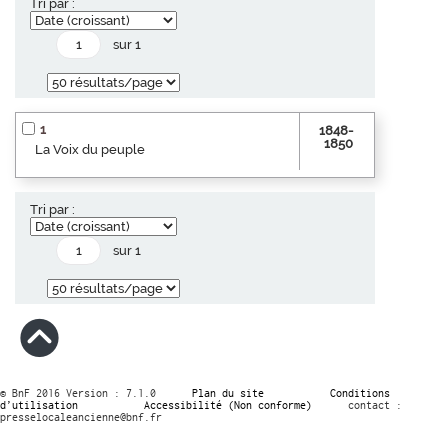
Tri par :
sur 1
1
1848-
1850
La Voix du peuple
Tri par :
sur 1
© BnF 2016 Version : 7.1.0
Plan du site
Conditions
d’utilisation
Accessibilité (Non conforme)
contact :
presselocaleancienne@bnf.fr