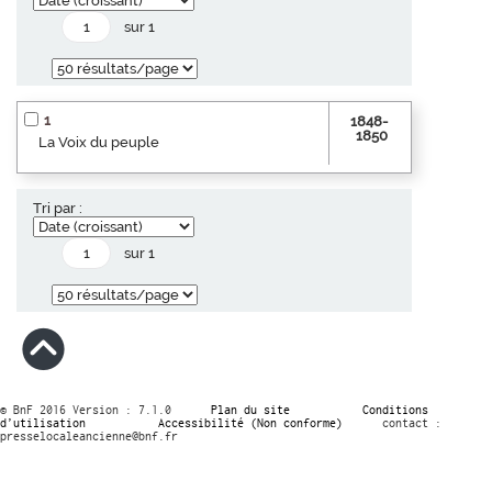
sur 1
1
1848-
1850
La Voix du peuple
Tri par :
sur 1
© BnF 2016 Version : 7.1.0
Plan du site
Conditions
d’utilisation
Accessibilité (Non conforme)
contact :
presselocaleancienne@bnf.fr