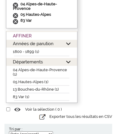
04 Alpes-de-Haute-
Provence
05 Hautes-Alpes
83 Var
AFFINER
Années de parution
1800 - 1899 (1)
Départements
04 Alpes-de-Haute-Provence
(1)
05 Hautes-Alpes (1)
13 Bouches-du-Rhône (1)
83 Var (1)
Voir la sélection (
0
)
Exporter tous les résultats en CSV
Tri par :