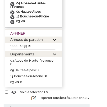
04 Alpes-de-Haute-
Provence
05 Hautes-Alpes
13 Bouches-du-Rhône
83 Var
AFFINER
Années de parution
1800 - 1899 (1)
Départements
04 Alpes-de-Haute-Provence
(1)
05 Hautes-Alpes (1)
13 Bouches-du-Rhône (1)
83 Var (1)
Voir la sélection (
0
)
Exporter tous les résultats en CSV