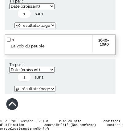
Tri par :
sur 1
1
1848-
1850
La Voix du peuple
Tri par :
sur 1
© BnF 2016 Version : 7.1.0
Plan du site
Conditions
d’utilisation
Accessibilité (Non conforme)
contact :
presselocaleancienne@bnf.fr