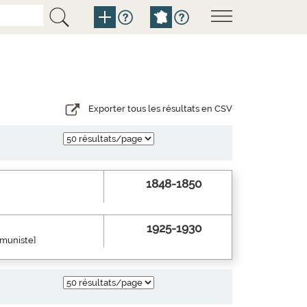
Exporter tous les résultats en CSV
1848-1850
1925-1930
mmuniste]