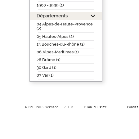
1900 - 1999 (1)
Départements
04 Alpes-de-Haute-Provence
(2)
05 Hautes-Alpes (2)
13 Bouches-du-Rhône (2)
06 Alpes-Maritimes (1)
26 Drôme (1)
30 Gard (1)
83 Var (1)
© BnF 2016 Version : 7.1.0
Plan du site
Condit