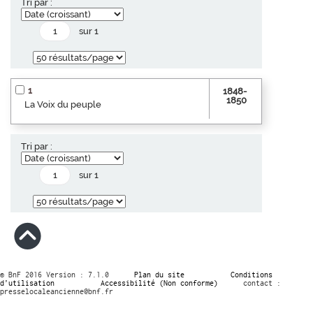
Tri par :
sur 1
1
1848-
1850
La Voix du peuple
Tri par :
sur 1
© BnF 2016 Version : 7.1.0
Plan du site
Conditions
d’utilisation
Accessibilité (Non conforme)
contact :
presselocaleancienne@bnf.fr