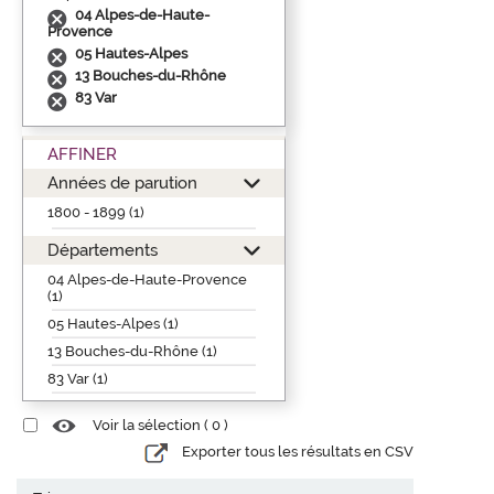
04 Alpes-de-Haute-
Provence
05 Hautes-Alpes
13 Bouches-du-Rhône
83 Var
AFFINER
Années de parution
1800 - 1899 (1)
Départements
04 Alpes-de-Haute-Provence
(1)
05 Hautes-Alpes (1)
13 Bouches-du-Rhône (1)
83 Var (1)
Voir la sélection (
0
)
Exporter tous les résultats en CSV