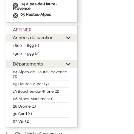
04 Alpes-de-Haute-
Provence
05 Hautes-Alpes
AFFINER
Années de parution
1800 - 1899 (1)
1900 - 1999 (2)
Départements
04 Alpes-de-Haute-Provence
(3)
05 Hautes-Alpes (3)
13 Bouches-du-Rhône (2)
06 Alpes-Maritimes (1)
26 Drôme (1)
30 Gard (1)
83 Var (1)
Voir la sélection (
0
)