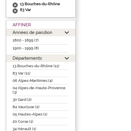
13 Bouches-du-Rhône
83 Var
AFFINER
Années de parution
1800 - 1899 (7)
1900 - 1999 (8)
Départements
13 Bouches-du-Rhône (11)
83 Var (11)
06 Alpes-Maritimes (4)
04 Alpes-de-Haute-Provence
(3)
30 Gard (2)
84 Vaucluse (2)
05 Hautes-Alpes (1)
20 Corse (1)
34 Hérault (1)