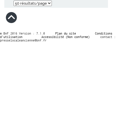
© BnF 2016 Version : 7.1.0
Plan du site
Conditions
d’utilisation
Accessibilité (Non conforme)
contact :
presselocaleancienne@bnf.fr