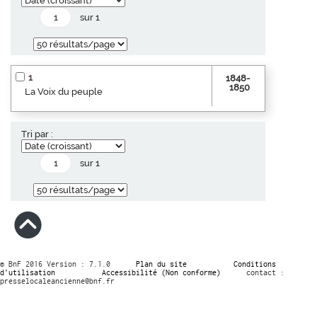
sur 1
1
1848-
1850
La Voix du peuple
Tri par :
sur 1
© BnF 2016 Version : 7.1.0
Plan du site
Conditions
d’utilisation
Accessibilité (Non conforme)
contact :
presselocaleancienne@bnf.fr