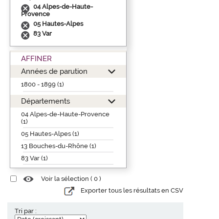
04 Alpes-de-Haute-
Provence
05 Hautes-Alpes
83 Var
AFFINER
Années de parution
1800 - 1899 (1)
Départements
04 Alpes-de-Haute-Provence
(1)
05 Hautes-Alpes (1)
13 Bouches-du-Rhône (1)
83 Var (1)
Voir la sélection (
0
)
Exporter tous les résultats en CSV
Tri par :