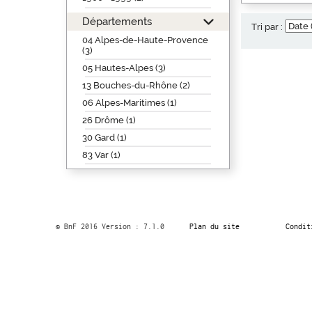
Départements
Tri par :
04 Alpes-de-Haute-Provence
(3)
05 Hautes-Alpes (3)
13 Bouches-du-Rhône (2)
06 Alpes-Maritimes (1)
26 Drôme (1)
30 Gard (1)
83 Var (1)
© BnF 2016 Version : 7.1.0
Plan du site
Condit