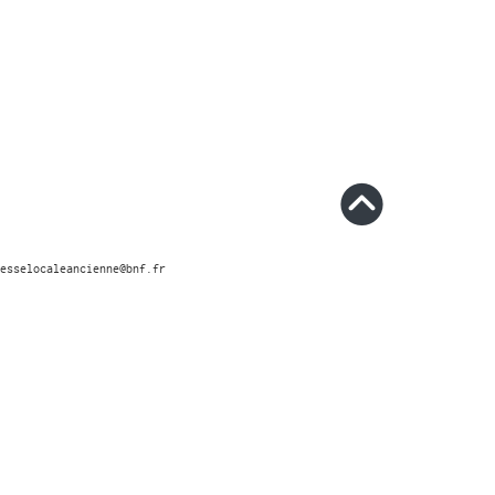
esselocaleancienne@bnf.fr