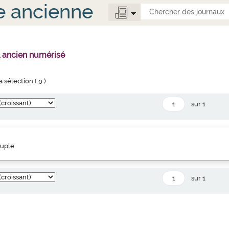
e ancienne
l ancien numérisé
la sélection (
0
)
sur 1
euple
sur 1