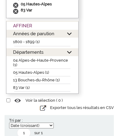
05 Hautes-Alpes
83 Var
AFFINER
Années de parution
1800 - 1899 (1)
Départements
04 Alpes-de-Haute-Provence
(1)
05 Hautes-Alpes (1)
13 Bouches-du-Rhône (1)
83 Var (1)
Voir la sélection (
0
)
Exporter tous les résultats en CSV
Tri par :
sur 1