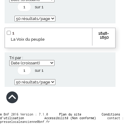
sur 1
1
1848-
1850
La Voix du peuple
Tri par :
sur 1
© BnF 2016 Version : 7.1.0
Plan du site
Conditions
d’utilisation
Accessibilité (Non conforme)
contact :
presselocaleancienne@bnf.fr