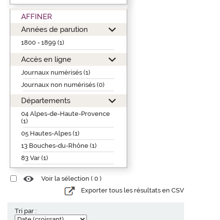
AFFINER
Années de parution
1800 - 1899 (1)
Accès en ligne
Journaux numérisés (1)
Journaux non numérisés (0)
Départements
04 Alpes-de-Haute-Provence
(1)
05 Hautes-Alpes (1)
13 Bouches-du-Rhône (1)
83 Var (1)
Voir la sélection (
0
)
Exporter tous les résultats en CSV
Tri par :