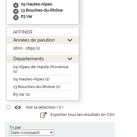
05 Hautes-Alpes
13 Bouches-du-Rhône
83 Var
AFFINER
Années de parution
1800 - 1899 (1)
Départements
04 Alpes-de-Haute-Provence
(1)
05 Hautes-Alpes (1)
13 Bouches-du-Rhône (1)
83 Var (1)
Voir la sélection (
0
)
Exporter tous les résultats en CSV
Tri par :