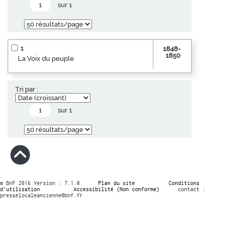
sur 1
1
1848-
1850
La Voix du peuple
Tri par :
sur 1
© BnF 2016 Version : 7.1.0
Plan du site
Conditions
d’utilisation
Accessibilité (Non conforme)
contact :
presselocaleancienne@bnf.fr