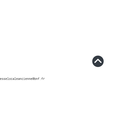
esselocaleancienne@bnf.fr