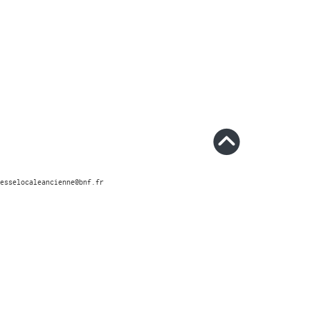
esselocaleancienne@bnf.fr