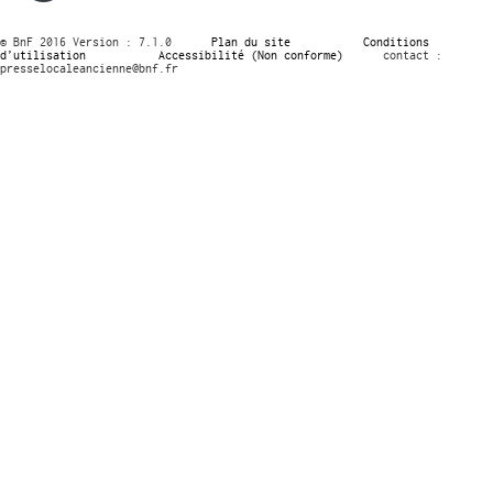
© BnF 2016 Version : 7.1.0
Plan du site
Conditions
d’utilisation
Accessibilité (Non conforme)
contact :
presselocaleancienne@bnf.fr