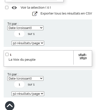
Voir la sélection (
0
)
Exporter tous les résultats en CSV
Tri par :
sur 1
1
1848-
1850
La Voix du peuple
Tri par :
sur 1