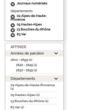
Journaux numérisés
Départements
04 Alpes-de-Haute-
Provence
05 Hautes-Alpes
13 Bouches-du-Rhône
83 Var
AFFINER
Années de parution
1800 - 1899 (1)
1840 - 1849 (1)
1850 - 1859 (1)
Départements
04 Alpes-de-Haute-Provence
(1)
05 Hautes-Alpes (1)
13 Bouches-du-Rhône (1)
83 Var (1)