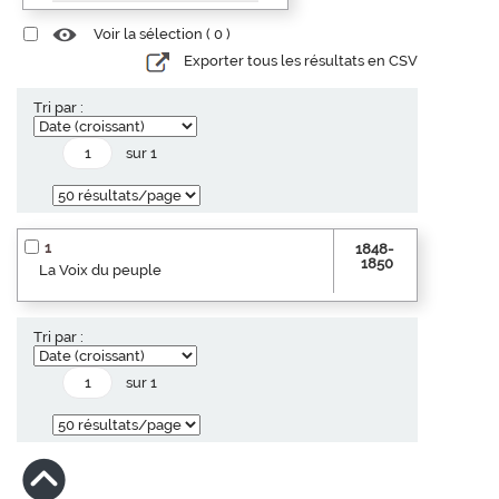
Voir la sélection (
0
)
Exporter tous les résultats en CSV
Tri par :
sur 1
1
1848-
1850
La Voix du peuple
Tri par :
sur 1