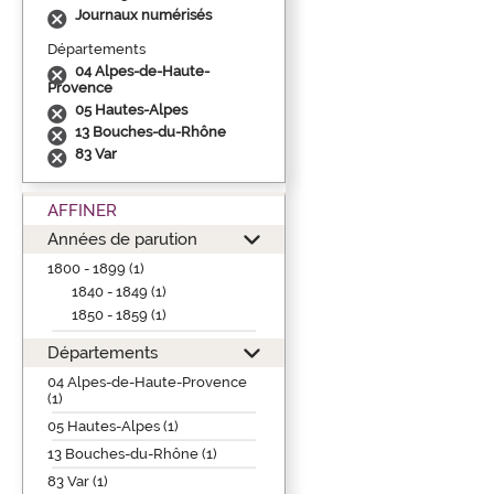
Journaux numérisés
Départements
04 Alpes-de-Haute-
Provence
05 Hautes-Alpes
13 Bouches-du-Rhône
83 Var
AFFINER
Années de parution
1800 - 1899 (1)
1840 - 1849 (1)
1850 - 1859 (1)
Départements
04 Alpes-de-Haute-Provence
(1)
05 Hautes-Alpes (1)
13 Bouches-du-Rhône (1)
83 Var (1)