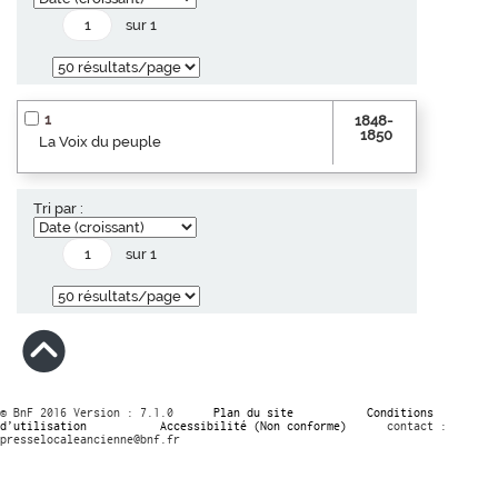
sur 1
1
1848-
1850
La Voix du peuple
Tri par :
sur 1
© BnF 2016 Version : 7.1.0
Plan du site
Conditions
d’utilisation
Accessibilité (Non conforme)
contact :
presselocaleancienne@bnf.fr