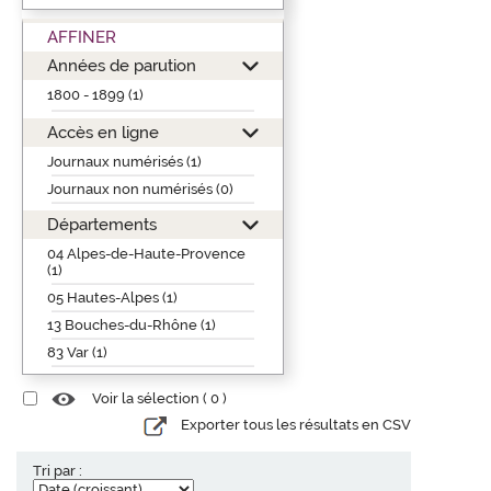
AFFINER
Années de parution
1800 - 1899 (1)
Accès en ligne
Journaux numérisés (1)
Journaux non numérisés (0)
Départements
04 Alpes-de-Haute-Provence
(1)
05 Hautes-Alpes (1)
13 Bouches-du-Rhône (1)
83 Var (1)
Voir la sélection (
0
)
Exporter tous les résultats en CSV
Tri par :