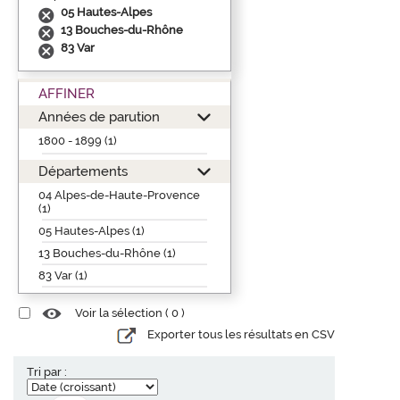
05 Hautes-Alpes
13 Bouches-du-Rhône
83 Var
AFFINER
Années de parution
1800 - 1899 (1)
Départements
04 Alpes-de-Haute-Provence
(1)
05 Hautes-Alpes (1)
13 Bouches-du-Rhône (1)
83 Var (1)
Voir la sélection (
0
)
Exporter tous les résultats en CSV
Tri par :