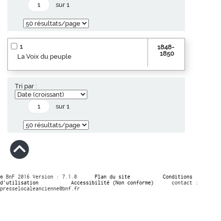
sur 1
1
1848-
1850
La Voix du peuple
Tri par :
sur 1
© BnF 2016 Version : 7.1.0
Plan du site
Conditions
d’utilisation
Accessibilité (Non conforme)
contact :
presselocaleancienne@bnf.fr