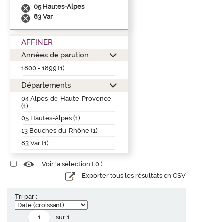
05 Hautes-Alpes
83 Var
AFFINER
Années de parution
1800 - 1899 (1)
Départements
04 Alpes-de-Haute-Provence
(1)
05 Hautes-Alpes (1)
13 Bouches-du-Rhône (1)
83 Var (1)
Voir la sélection (
0
)
Exporter tous les résultats en CSV
Tri par :
sur 1