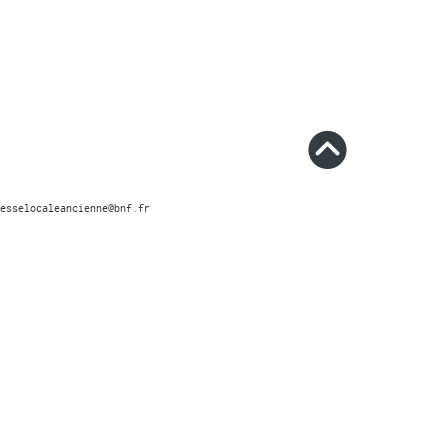
esselocaleancienne@bnf.fr