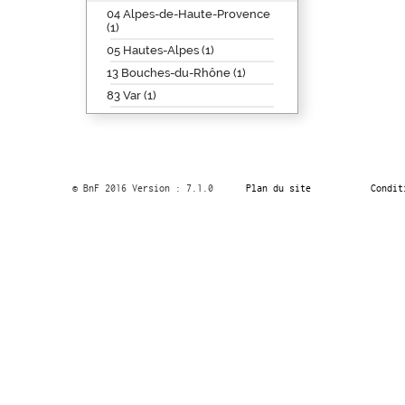
04 Alpes-de-Haute-Provence
(1)
05 Hautes-Alpes (1)
13 Bouches-du-Rhône (1)
83 Var (1)
© BnF 2016 Version : 7.1.0
Plan du site
Condit