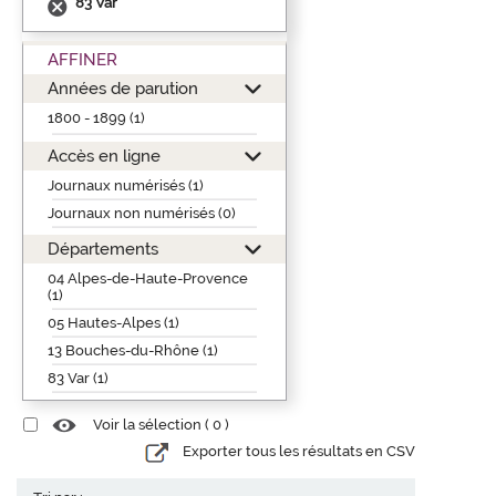
83 Var
AFFINER
Années de parution
1800 - 1899 (1)
Accès en ligne
Journaux numérisés (1)
Journaux non numérisés (0)
Départements
04 Alpes-de-Haute-Provence
(1)
05 Hautes-Alpes (1)
13 Bouches-du-Rhône (1)
83 Var (1)
Voir la sélection (
0
)
Exporter tous les résultats en CSV