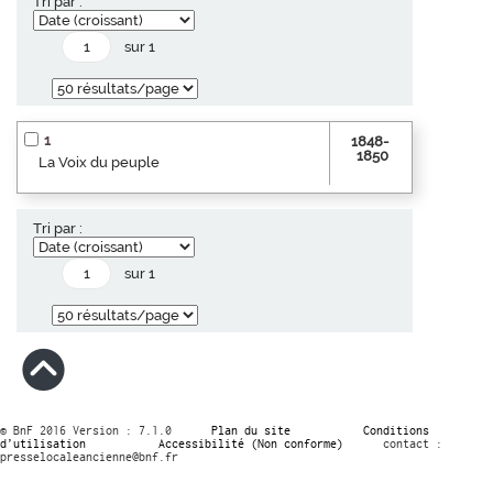
Tri par :
sur 1
1
1848-
1850
La Voix du peuple
Tri par :
sur 1
© BnF 2016 Version : 7.1.0
Plan du site
Conditions
d’utilisation
Accessibilité (Non conforme)
contact :
presselocaleancienne@bnf.fr