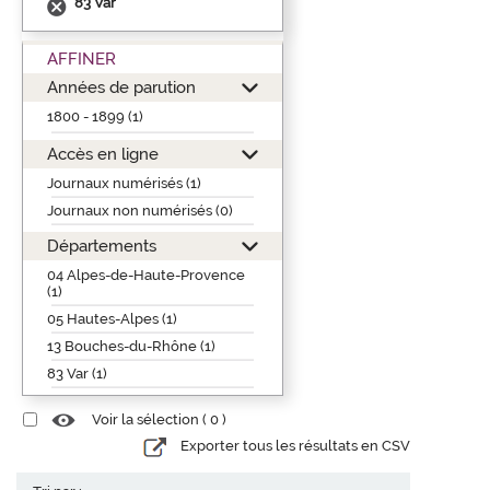
83 Var
AFFINER
Années de parution
1800 - 1899 (1)
Accès en ligne
Journaux numérisés (1)
Journaux non numérisés (0)
Départements
04 Alpes-de-Haute-Provence
(1)
05 Hautes-Alpes (1)
13 Bouches-du-Rhône (1)
83 Var (1)
Voir la sélection (
0
)
Exporter tous les résultats en CSV