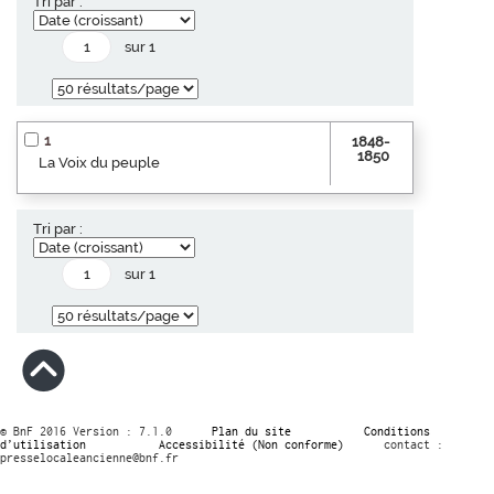
Tri par :
sur 1
1
1848-
1850
La Voix du peuple
Tri par :
sur 1
© BnF 2016 Version : 7.1.0
Plan du site
Conditions
d’utilisation
Accessibilité (Non conforme)
contact :
presselocaleancienne@bnf.fr