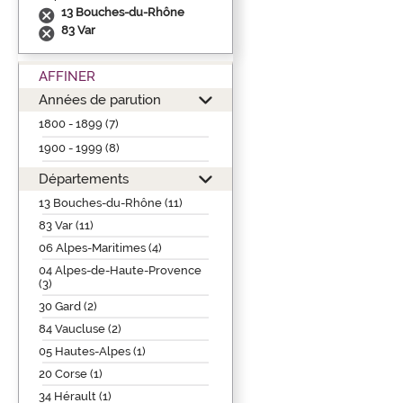
13 Bouches-du-Rhône
83 Var
AFFINER
Années de parution
1800 - 1899 (7)
1900 - 1999 (8)
Départements
13 Bouches-du-Rhône (11)
83 Var (11)
06 Alpes-Maritimes (4)
04 Alpes-de-Haute-Provence
(3)
30 Gard (2)
84 Vaucluse (2)
05 Hautes-Alpes (1)
20 Corse (1)
34 Hérault (1)