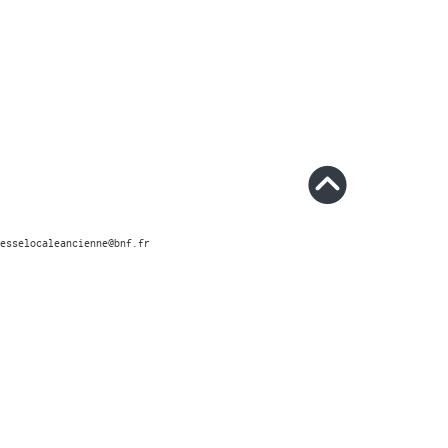
esselocaleancienne@bnf.fr