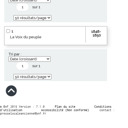
sur 1
1
1848-
1850
La Voix du peuple
Tri par :
sur 1
© BnF 2016 Version : 7.1.0
Plan du site
Conditions
d’utilisation
Accessibilité (Non conforme)
contact :
presselocaleancienne@bnf.fr