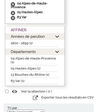
04 Alpes-de-Haute-
Provence
05 Hautes-Alpes
83 Var
AFFINER
Années de parution
1800 - 1899 (1)
Départements
04 Alpes-de-Haute-Provence
(1)
05 Hautes-Alpes (1)
13 Bouches-du-Rhône (1)
83 Var (1)
Voir la sélection (
0
)
Exporter tous les résultats en CSV
Tri par :