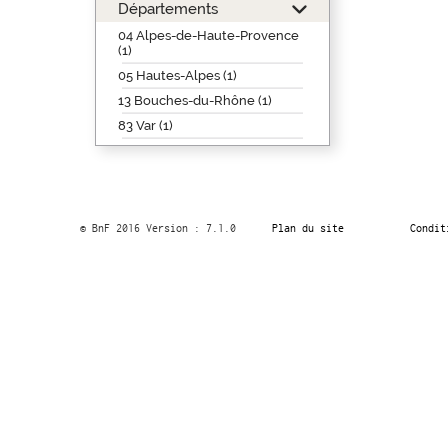
Départements
04 Alpes-de-Haute-Provence
(1)
05 Hautes-Alpes (1)
13 Bouches-du-Rhône (1)
83 Var (1)
© BnF 2016 Version : 7.1.0
Plan du site
Condit