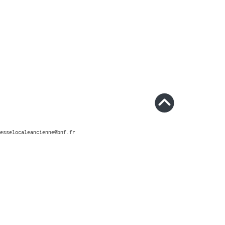
esselocaleancienne@bnf.fr