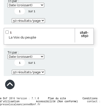
Tri par :
sur 1
1
1848-
1850
La Voix du peuple
Tri par :
sur 1
© BnF 2016 Version : 7.1.0
Plan du site
Conditions
d’utilisation
Accessibilité (Non conforme)
contact :
presselocaleancienne@bnf.fr