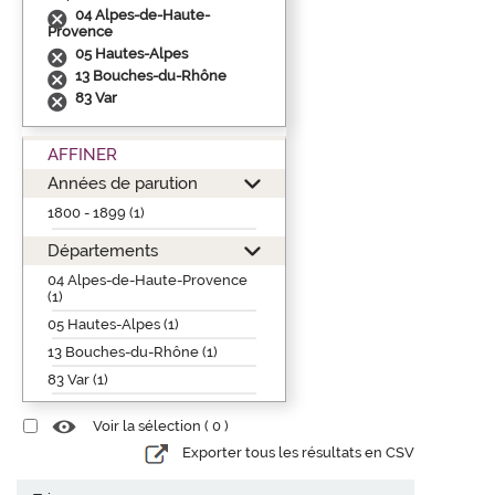
04 Alpes-de-Haute-
Provence
05 Hautes-Alpes
13 Bouches-du-Rhône
83 Var
AFFINER
Années de parution
1800 - 1899 (1)
Départements
04 Alpes-de-Haute-Provence
(1)
05 Hautes-Alpes (1)
13 Bouches-du-Rhône (1)
83 Var (1)
Voir la sélection (
0
)
Exporter tous les résultats en CSV