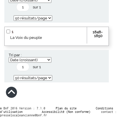
sur 1
1
1848-
1850
La Voix du peuple
Tri par :
sur 1
© BnF 2016 Version : 7.1.0
Plan du site
Conditions
d’utilisation
Accessibilité (Non conforme)
contact :
presselocaleancienne@bnf.fr