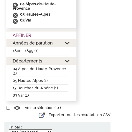
04 Alpes-de-Haute-
Provence
05 Hautes-Alpes
83 Var
AFFINER
Années de parution
1800 - 1899 (1)
Départements
04 Alpes-de-Haute-Provence
(1)
05 Hautes-Alpes (1)
13 Bouches-du-Rhône (1)
83 Var (1)
Voir la sélection (
0
)
Exporter tous les résultats en CSV
Tri par :